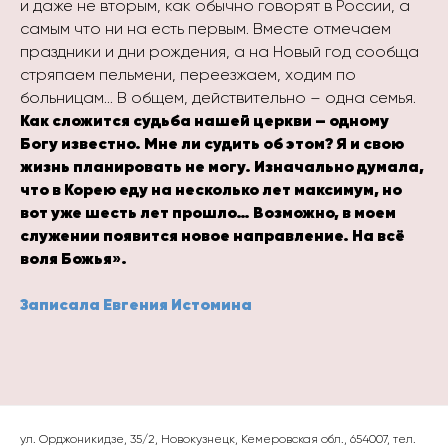
и даже не вторым, как обычно говорят в России, а
самым что ни на есть первым. Вместе отмечаем
праздники и дни рождения, а на Новый год сообща
стряпаем пельмени, переезжаем, ходим по
больницам… В общем, действительно – одна семья.
Как сложится судьба нашей церкви – одному
Богу известно. Мне ли судить об этом? Я и свою
жизнь планировать не могу. Изначально думала,
что в Корею еду на несколько лет максимум, но
вот уже шесть лет прошло… Возможно, в моем
служении появится новое направление. На всё
воля Божья».
Записала Евгения Истомина
ул. Орджоникидзе, 35/2, Новокузнецк, Кемеровская обл., 654007, тел.