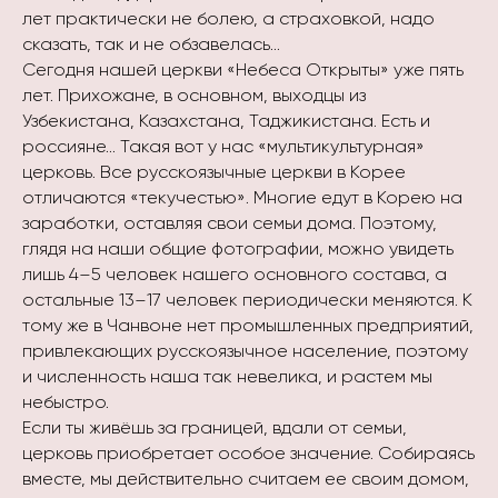
лет практически не болею, а страховкой, надо
сказать, так и не обзавелась…
Сегодня нашей церкви «Небеса Открыты» уже пять
лет. Прихожане, в основном, выходцы из
Узбекистана, Казахстана, Таджикистана. Есть и
россияне… Такая вот у нас «мультикультурная»
церковь. Все русскоязычные церкви в Корее
отличаются «текучестью». Многие едут в Корею на
заработки, оставляя свои семьи дома. Поэтому,
глядя на наши общие фотографии, можно увидеть
лишь 4–5 человек нашего основного состава, а
остальные 13–17 человек периодически меняются. К
тому же в Чанвоне нет промышленных предприятий,
привлекающих русскоязычное население, поэтому
и численность наша так невелика, и растем мы
небыстро.
Если ты живёшь за границей, вдали от семьи,
церковь приобретает особое значение. Собираясь
вместе, мы действительно считаем ее своим домом,