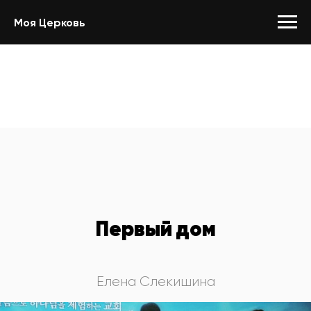
Моя Церковь
Первый дом
Елена Слекишина