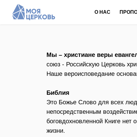
О НАС
ПРОП
Мы – христиане веры еванге
союз - Российскую Церковь хри
Наше вероисповедание основан
Библия
Это Божье Слово для всех люд
непосредственным воздействие
боговдохновленной Книге нет 
жизни.