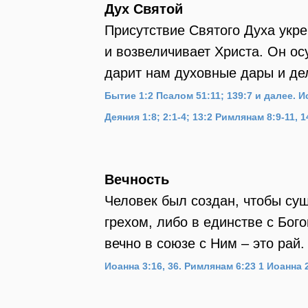
Дух Святой
Присутствие Святого Духа укре
и возвеличивает Христа. Он ос
дарит нам духовные дары и де
Бытие 1:2
Псалом 51:11; 139:7 и далее.
И
Деяния 1:8; 2:1-4; 13:2
Римлянам 8:9-11, 14
Вечность
Человек был создан, чтобы сущ
грехом, либо в единстве с Бог
вечно в союзе с Ним – это рай.
Иоанна 3:16, 36.
Римлянам 6:23
1 Иоанна 2