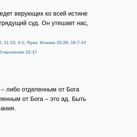
ведет верующих ко всей истине
грядущий суд. Он утешает нас,
2; 11:13; 4:1; Луки.
Иоанна 15:26; 16:7-14
Откровение 22:17
 – либо отделенным от Бога
ленным от Бога – это ад. Быть
вания.