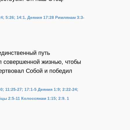
4; 5:26; 14:1.
Деяния 17:28
Римлянам 3:3-
 единственный путь
л совершенной жизнью, чтобы
жертвовал Собой и победил
0; 11:25-27; 17:1-5
Деяния 1:9; 2:22-24;
цы 2:5-11
Колоссянам 1:15; 2:9.
1