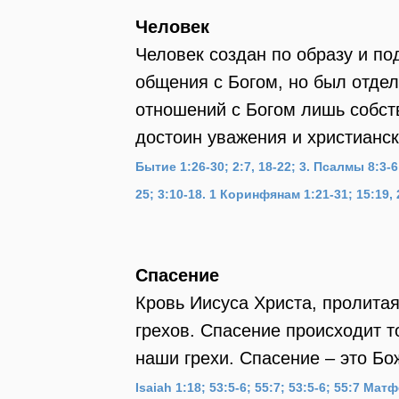
Человек
Человек создан по образу и п
общения с Богом, но был отде
отношений с Богом лишь собст
достоин уважения и христианс
Бытие 1:26-30; 2:7, 18-22; 3.
Псалмы 8:3-6; 
25; 3:10-18.
1 Коринфянам 1:21-31; 15:19, 
Спасение
Кровь Иисуса Христа, пролита
грехов. Спасение происходит т
наши грехи. Спасение – это Бо
Isaiah 1:18; 53:5-6; 55:7; 53:5-6; 55:7
Матфе