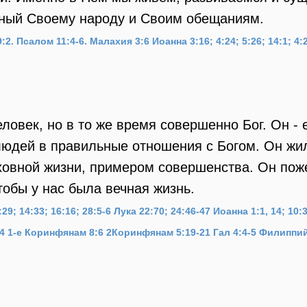
ный Своему народу и Своим обещаниям.
:2.
Псалом 11:4-6.
Малахия 3:6
Иоанна 3:16; 4:24; 5:26; 14:1; 4:2
ловек, но в то же время совершенно Бог. Он -
людей в правильные отношения с Богом. Он жи
еховной жизни, примером совершенства. Он по
обы у нас была вечная жизнь.
29; 14:33; 16:16; 28:5-6
Лука 22:70; 24:46-47
Иоанна 1:1, 14; 10:3
:4
1-е Коринфянам 8:6
2Коринфянам 5:19-21
Гал 4:4-5
Филиппий