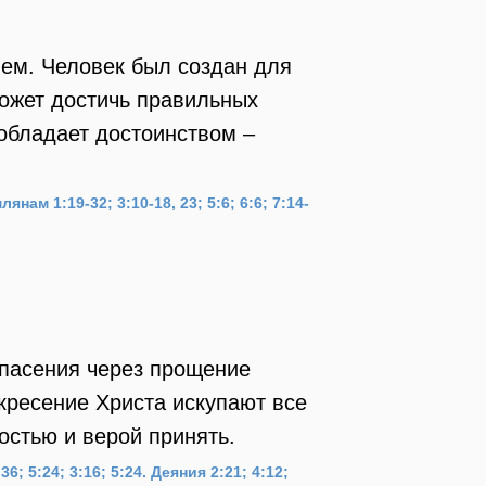
ием. Человек был создан для
может достичь правильных
обладает достоинством –
лянам 1:19-32; 3:10-18, 23; 5:6; 6:6; 7:14-
спасения через прощение
скресение Христа искупают все
остью и верой принять.
36; 5:24; 3:16; 5:24.
Деяния 2:21; 4:12;