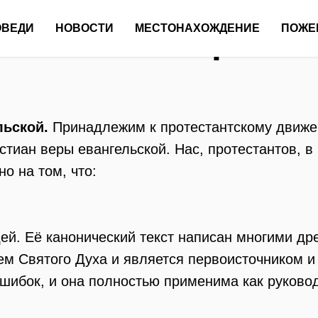
Наша вера
ОВЕДИ
НОВОСТИ
МЕСТОНАХОЖДЕНИЕ
ПОЖЕ
льской.
Принадлежим к протестантскому движе
стиан веры евангельской. Нас, протестантов, в
о на том, что:
ей. Её канонический текст написан многими д
м Святого Духа и является первоисточником и
ошибок, и она полностью применима как руково