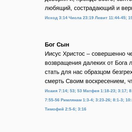
любящий, сострадающий и вер
Исход 3:14
Числа 23:19
Левит 11:44-45; 19
Бог Сын
Иисус Христос – совершенно че
возвращения далеких от Бога 
стать для нас образцом безгр
смерть Своим воскресением, чт
Исаия 7:14; 53; 53
Матфея 1:18-23; 3:17; 8:
7:55-56
Римлянам 1:3-4; 3:23-26; 8:1-3; 10
Тимофей 2:5-6; 3:16