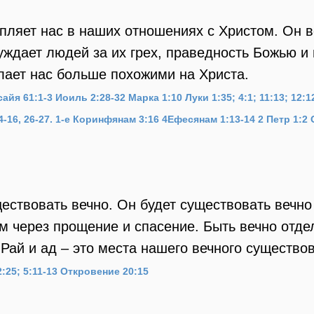
пляет нас в наших отношениях с Христом. Он 
уждает людей за их грех, праведность Божью и 
лает нас больше похожими на Христа.
сайя 61:1-3
Иоиль 2:28-32
Марка 1:10
Луки 1:35; 4:1; 11:13; 12:1
-16, 26-27.
1-е Коринфянам 3:16
4
Ефесянам 1:13-14
2 Петр 1:2
ествовать вечно. Он будет существовать вечно
ом через прощение и спасение. Быть вечно отде
 Рай и ад – это места нашего вечного существо
:25; 5:11-13
Откровение 20:15